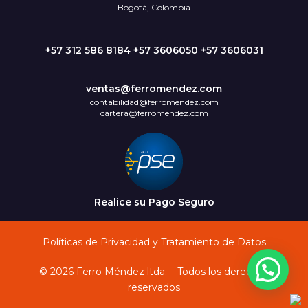
Bogotá, Colombia
+57 312 586 8184 +57 3606050 +57 3606031
ventas@ferromendez.com
contabilidad@ferromendez.com
cartera@ferromendez.com
Realice su Pago Seguro
Políticas de Privacidad y Tratamiento de Datos
© 2026 Ferro Méndez ltda. – Todos los derechos
reservados