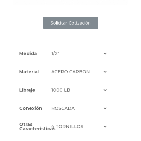
Solicitar Cotización
Medida
Material
Libraje
Conexión
Otras
Caracteristicas