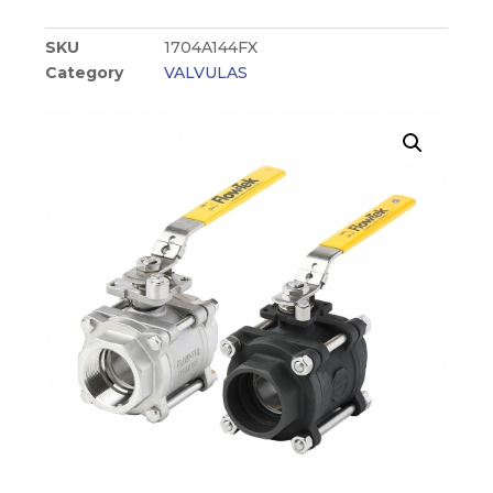
SKU
1704A144FX
Category
VALVULAS