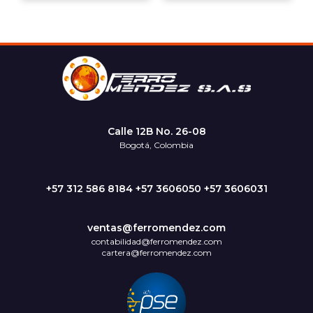
Calle 12B No. 26-08
Bogotá, Colombia
+57 312 586 8184 +57 3606050 +57 3606031
ventas@ferromendez.com
contabilidad@ferromendez.com
cartera@ferromendez.com