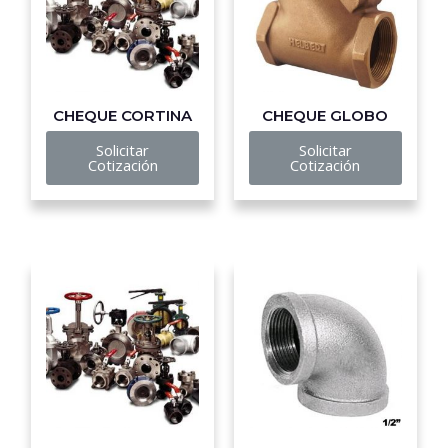
CHEQUE CORTINA
CHEQUE GLOBO
Solicitar
Solicitar
Cotización
Cotización