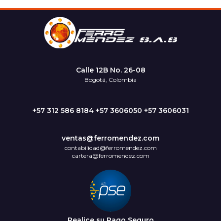
Calle 12B No. 26-08
Bogotá, Colombia
+57 312 586 8184 +57 3606050 +57 3606031
ventas@ferromendez.com
contabilidad@ferromendez.com
cartera@ferromendez.com
Realice su Pago Seguro