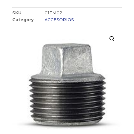
SKU
01TM02
Category
ACCESORIOS