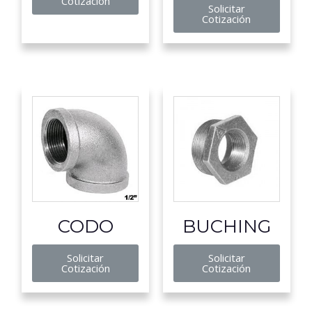
Cotización
Solicitar
Cotización
CODO
BUCHING
Solicitar
Solicitar
Cotización
Cotización