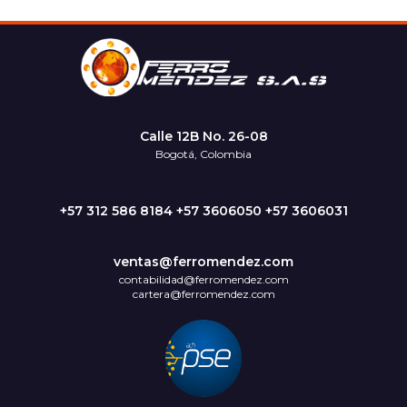
Calle 12B No. 26-08
Bogotá, Colombia
+57 312 586 8184 +57 3606050 +57 3606031
ventas@ferromendez.com
contabilidad@ferromendez.com
cartera@ferromendez.com