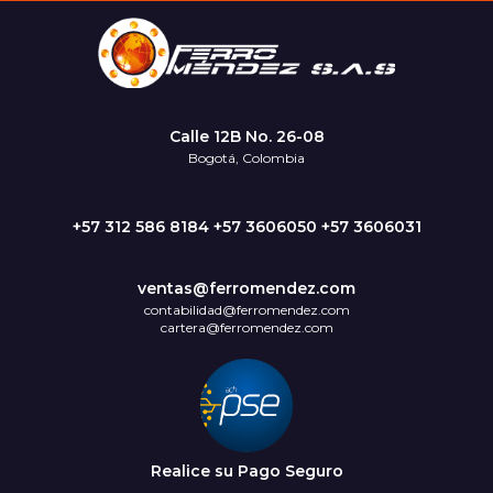
Calle 12B No. 26-08
Bogotá, Colombia
+57 312 586 8184 +57 3606050 +57 3606031
ventas@ferromendez.com
contabilidad@ferromendez.com
cartera@ferromendez.com
Realice su Pago Seguro