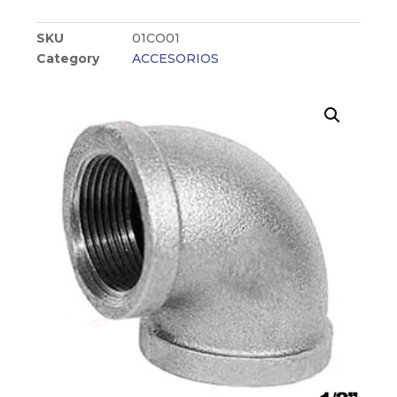
SKU
01CO01
Category
ACCESORIOS