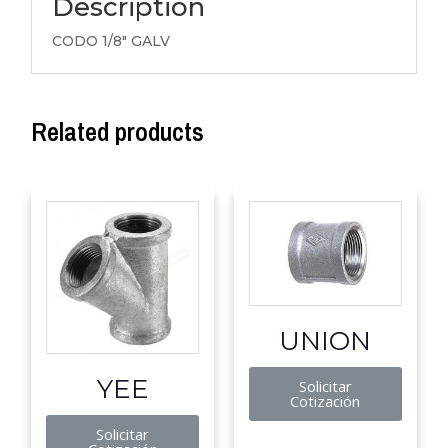
Description
CODO 1/8″ GALV
Related products
UNION
YEE
Solicitar
Cotización
Solicitar