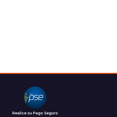
Realice su Pago Seguro