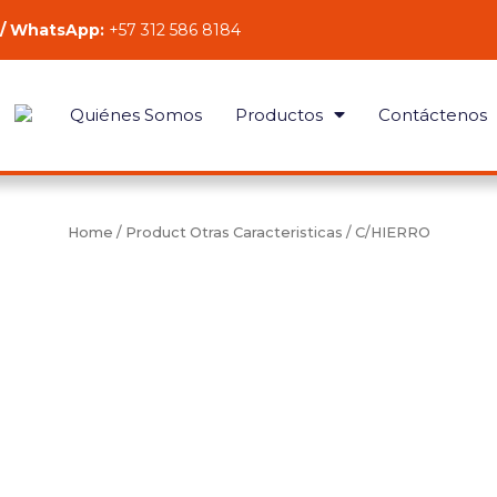
 / WhatsApp:
+57 312 586 8184
Quiénes Somos
Productos
Contáctenos
Home
/ Product Otras Caracteristicas / C/HIERRO