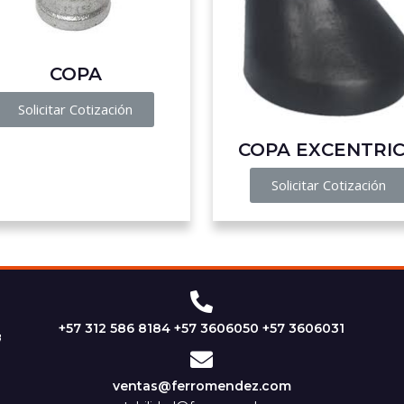
COPA
Solicitar Cotización
COPA EXCENTRI
Solicitar Cotización
+57 312 586 8184 +57 3606050 +57 3606031
ventas@ferromendez.com