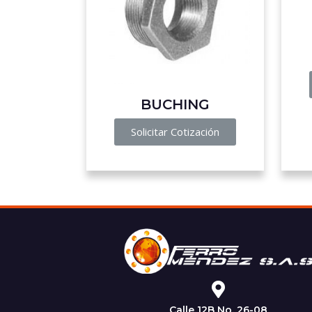
BUCHING
Solicitar Cotización
Calle 12B No. 26-08