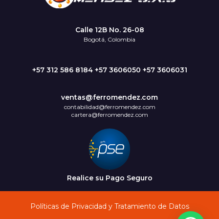
Calle 12B No. 26-08
Bogotá, Colombia
+57 312 586 8184 +57 3606050 +57 3606031
ventas@ferromendez.com
contabilidad@ferromendez.com
cartera@ferromendez.com
Realice su Pago Seguro
Políticas de Privacidad y Tratamiento de Datos