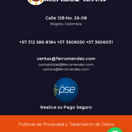
Calle 12B No. 26-08
Bogotá, Colombia
+57 312 586 8184 +57 3606050 +57 3606031
ventas@ferromendez.com
contabilidad@ferromendez.com
cartera@ferromendez.com
Realice su Pago Seguro
Políticas de Privacidad y Tratamiento de Datos