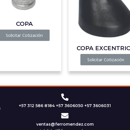
COPA
Solicitar Cotización
COPA EXCENTRI
Solicitar Cotización
+57 312 586 8184 +57 3606050 +57 3606031
ventas@ferromendez.com