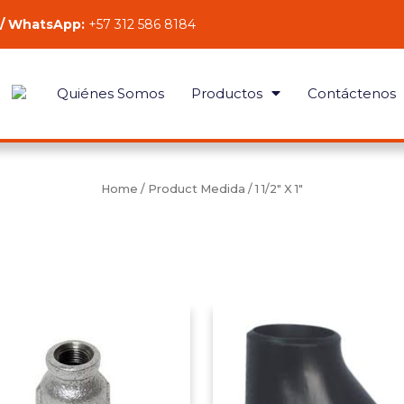
 / WhatsApp:
+57 312 586 8184
Quiénes Somos
Productos
Contáctenos
Home
/ Product Medida / 1 1/2" X 1"