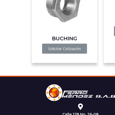
BUCHING
Solicitar Cotización
Calle 12B No. 26-08