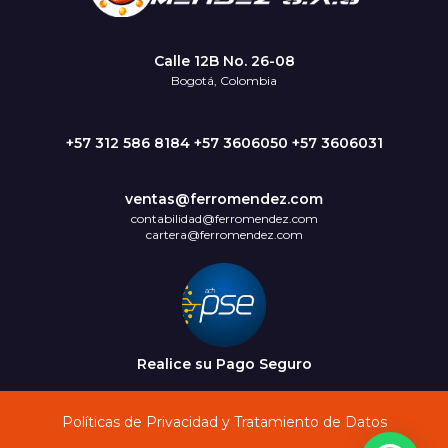
Calle 12B No. 26-08
Bogotá, Colombia
+57 312 586 8184 +57 3606050 +57 3606031
ventas@ferromendez.com
contabilidad@ferromendez.com
cartera@ferromendez.com
Realice su Pago Seguro
Políticas de Privacidad y Tratamiento de Datos