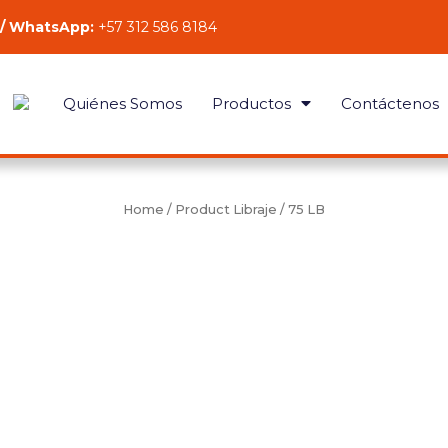
 / WhatsApp:
+57 312 586 8184
Quiénes Somos
Productos
Contáctenos
Home
/ Product Libraje / 75 LB