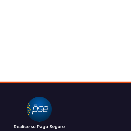
Realice su Pago Seguro