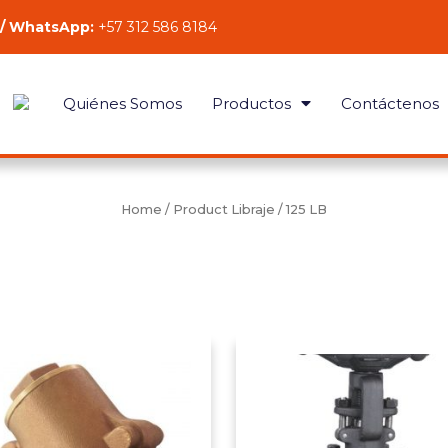
 / WhatsApp:
+57 312 586 8184
Quiénes Somos
Productos
Contáctenos
Home
/ Product Libraje / 125 LB