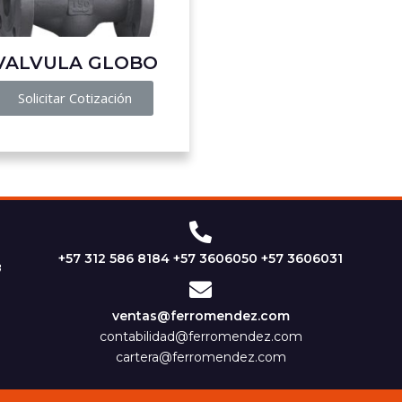
VALVULA GLOBO
Solicitar Cotización
+57 312 586 8184 +57 3606050 +57 3606031
ventas@ferromendez.com
contabilidad@ferromendez.com
cartera@ferromendez.com