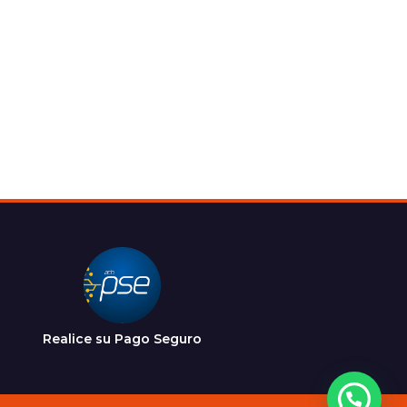
Realice su Pago Seguro