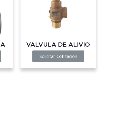
NA
VALVULA DE ALIVIO
Solicitar Cotización