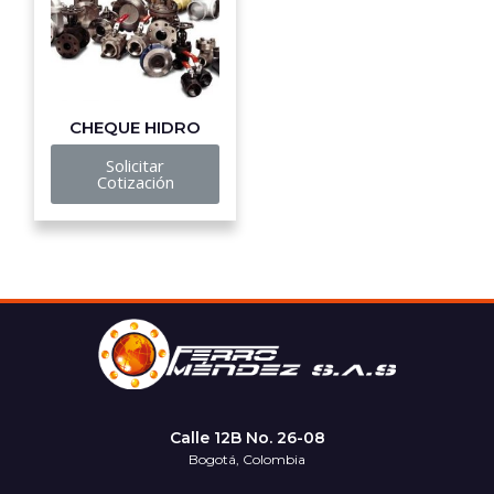
CHEQUE HIDRO
Solicitar
Cotización
Calle 12B No. 26-08
Bogotá, Colombia