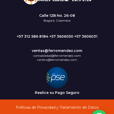
Calle 12B No. 26-08
Bogotá, Colombia
+57 312 586 8184 +57 3606050 +57 3606031
ventas@ferromendez.com
contabilidad@ferromendez.com
cartera@ferromendez.com
Realice su Pago Seguro
Políticas de Privacidad y Tratamiento de Datos