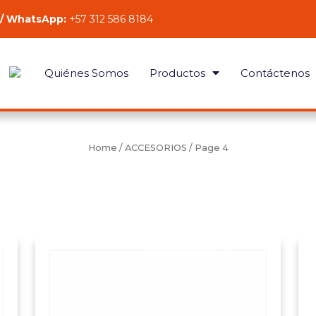
 / WhatsApp:
+57 312 586 8184
Quiénes Somos
Productos
Contáctenos
Home
/
ACCESORIOS
/ Page 4