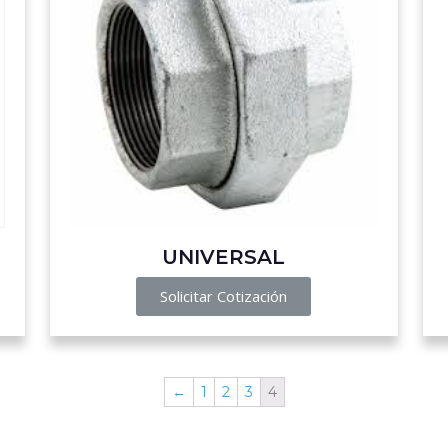
UNIVERSAL
Solicitar Cotización
←
1
2
3
4