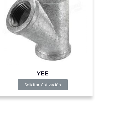
YEE
Solicitar Cotización