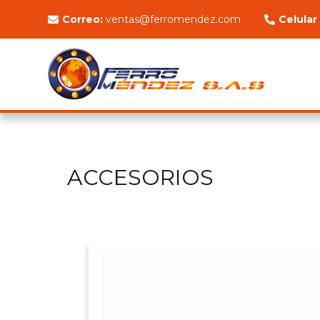
Correo:
ventas@ferromendez.com
Celular
ACCESORIOS