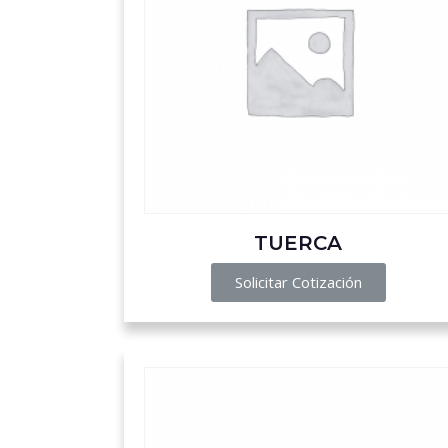
TUERCA
Solicitar Cotización