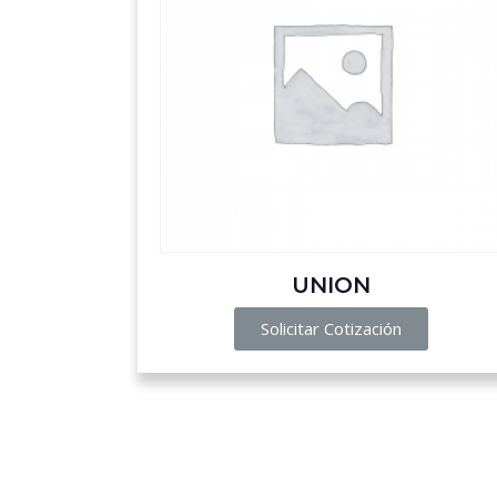
UNION
Solicitar Cotización